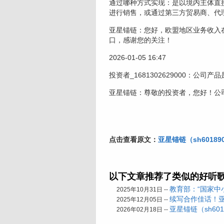
通过哪种方式实现：是以境内主体直
进行销售，或通过第三方贸易商、代
亚星锚链：您好，欧盟地区业务收入
口，感谢您的关注！
2026-01-05 16:47
投资者_1681302629000：
亚星锚链：尊敬的投资者，您好！公
点击查看原文：
亚星锚链（sh6018
以下文章推荐了类似的好听
教育部：“国家中
2025年10月31日 --
续写合作佳话！
2025年12月05日 --
亚星锚链（sh60
2026年02月18日 --